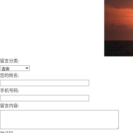
留言分类:
您的姓名:
手机号码:
留言内容: