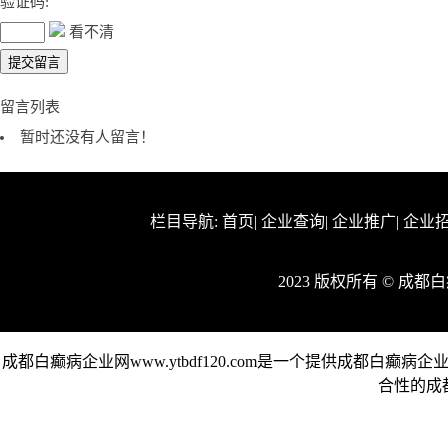
验证码:
看不清
留言列表
暂时还没有人留言！
栏目导航:
首页
|
企业查询
|
企业推广
|
企业
2023 版权所有 © 成
成都白癫病企业网www.ytbdf120.com是一个提供成都
合性的成